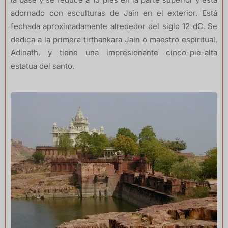
adornado con esculturas de Jain en el exterior. Está
fechada aproximadamente alrededor del siglo 12 dC. Se
dedica a la primera tirthankara Jain o maestro espiritual,
Adinath, y tiene una impresionante cinco-pie-alta
estatua del santo.