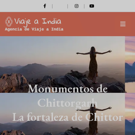
Monumentos de
Chittorgarh
La fortaleza de Chittor