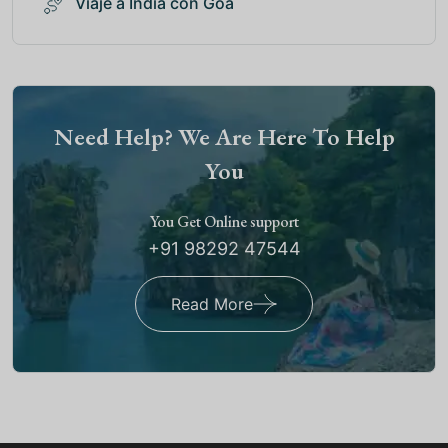
Viaje a India con Goa
Need Help? We Are Here To Help
You
You Get Online support
+91 98292 47544
Read More