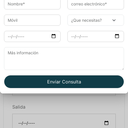
Móvil
Llegada
Salida