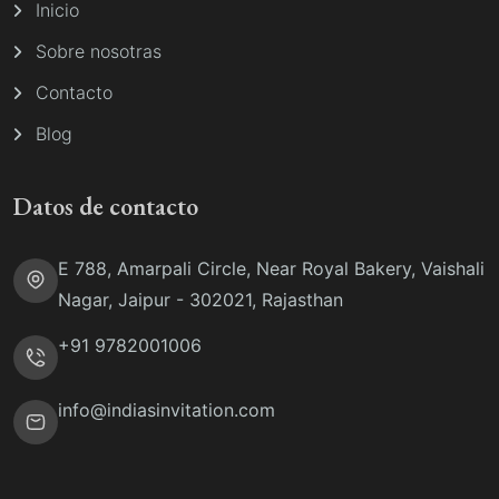
Inicio
Sobre nosotras
Contacto
Blog
Datos de contacto
E 788, Amarpali Circle, Near Royal Bakery, Vaishali
Nagar, Jaipur - 302021, Rajasthan
+91 9782001006
info@indiasinvitation.com